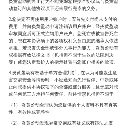
炎黄盈动的终止行为不能免除您根据本协议或与炎黄盈
动签订的其他协议项下还未履行完毕的义务。
2.您决定不再使用用户账户时，应首先支付尚未支付的
费用，并向炎黄盈动申请注销该用户账户，经炎黄盈动
审核同意后可正式注销用户账户。您死亡或被宣告死亡
的，您在本协议项下的各项权利义务由您的继承人依法
承担。若您丧失全部或部分民事行为能力，炎黄盈动有
权根据有效法律文书（包括但不限于生效的法院判决
等）或您法定监护人的指示处置与您账户相关的款项。
3.炎黄盈动有权基于单方合理判断，在认为可能发生危
害交易安全等情形时，不经通知而先行暂停、中断或终
止向您提供本协议项下的全部或部分服务，且无需对您
或任何第三方承担任何责任。前述情形包括但不限于：
（1） 炎黄盈动合理认为您提供的个人资料不具有真实
性、有效性或完整性；
（2） 炎黄盈动发现异常交易或有疑义或有违法之虞