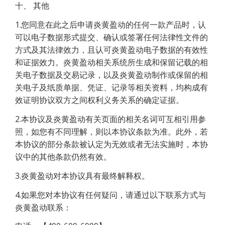
十、 其他
1.您同意在此之后申请炎黄盈动的任何一款产品时，认
可以电子数据形式提交、确认或签署任何法律性文件的
方式及其法律效力，且认可炎黄盈动电子数据的有效性
和证据效力。炎黄盈动相关系统所生成和保留记载的相
关电子数据及交易记录，以及炎黄盈动制作或保留的相
关电子及纸质单据、凭证、记录等相关资料，均构成有
效证明协议双方之间权利义务关系的确定证据。
2.本协议及炎黄盈动有关页面的相关名词可互相引用参
照，如您有不同理解，则以本协议条款为准。此外，若
本协议的部分条款被认定为无效或者无法实施时，本协
议中的其他条款仍然有效。
3.炎黄盈动对本协议具有最终解释权。
4.如果您对本协议有任何疑问，请通过以下联系方式与
炎黄盈动联系：