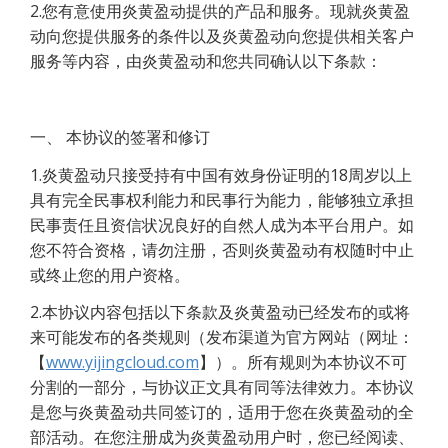
2.您有意使用炎黄盈动提供的产品和服务。现就炎黄盈
动向您提供服务的条件以及炎黄盈动向您提供相关客户
服务等内容，由炎黄盈动和您共同确认以下条款：
一、 本协议的签署和修订
1.炎黄盈动只接受持有中国有效身份证明的18周岁以上
具有完全民事权利能力和民事行为能力，能够独立承担
民事责任且资信状况良好的自然人成为本平台用户。如
您不符合资格，请勿注册，否则炎黄盈动有权随时中止
或终止您的用户资格。
2.本协议内容包括以下条款及炎黄盈动已经发布的或将
来可能发布的各类规则（发布渠道为官方网站（网址：
【
www.yijingcloud.com
】）。所有规则为本协议不可
分割的一部分，与协议正文具有同等法律效力。本协议
是您与炎黄盈动共同签订的，适用于您在炎黄盈动的全
部活动。在您注册成为炎黄盈动用户时，您已经阅读、