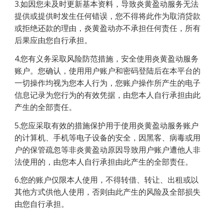
3.如因您未及时更新基本资料，导致炎黄盈动服务无法
提供或提供时发生任何错误，您不得将此作为取消贷款
或拒绝还款的理由，炎黄盈动亦不承担任何责任，所有
后果应由您自行承担。
4.您有义务采取风险防范措施，安全使用炎黄盈动服务
账户。您确认，使用用户账户和密码登陆后在本平台的
一切操作均视为您本人行为，您账户操作所产生的电子
信息记录为您行为的有效凭据，由您本人自行承担由此
产生的全部责任。
5.您应采取有效的措施保护用于使用炎黄盈动服务账户
的计算机、手机等电子设备的安全，因黑客、病毒或用
户的保管疏忽等非炎黄盈动原因导致用户账户遭他人非
法使用的，由您本人自行承担由此产生的全部责任。
6.您的账户仅限本人使用，不得转借、转让、出租或以
其他方式供他人使用，否则由此产生的风险及全部损失
由您自行承担。