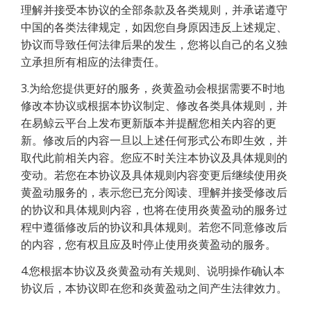
理解并接受本协议的全部条款及各类规则，并承诺遵守
中国的各类法律规定，如因您自身原因违反上述规定、
协议而导致任何法律后果的发生，您将以自己的名义独
立承担所有相应的法律责任。
3.为给您提供更好的服务，炎黄盈动会根据需要不时地
修改本协议或根据本协议制定、修改各类具体规则，并
在易鲸云平台上发布更新版本并提醒您相关内容的更
新。修改后的内容一旦以上述任何形式公布即生效，并
取代此前相关内容。您应不时关注本协议及具体规则的
变动。若您在本协议及具体规则内容变更后继续使用炎
黄盈动服务的，表示您已充分阅读、理解并接受修改后
的协议和具体规则内容，也将在使用炎黄盈动的服务过
程中遵循修改后的协议和具体规则。若您不同意修改后
的内容，您有权且应及时停止使用炎黄盈动的服务。
4.您根据本协议及炎黄盈动有关规则、说明操作确认本
协议后，本协议即在您和炎黄盈动之间产生法律效力。