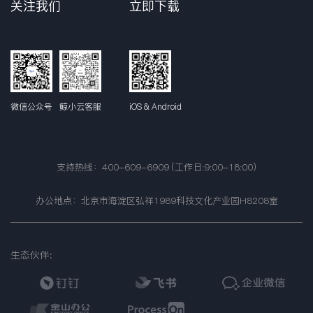
关注我们
立即下载
微信公众号
鲸小云客服
iOS & Android
支持热线：400-609-6909 (工作日:9:00-18:00)
办公地点：北京市海淀区弘祥1989科技文化产业园H8208室
生态伙伴: