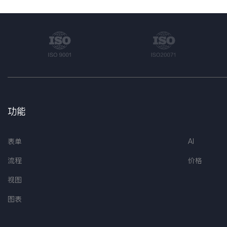
功能
表单
AI
流程
价格
视图
图表