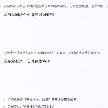
安装易鲸云时自动同步企业微信中的组织架构，无需重复构建，全员同步开
支持企业微信手机端/PC端和网页端扫码登录，随时随地在线处理工作
组织成员授权通知推送，快捷引导开通使用易鲸云
流程待办，审批任务消息实时推送