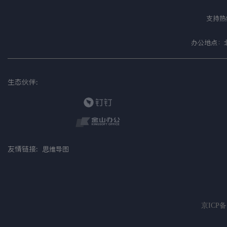
支持热线
办公地点：北
生态伙伴:
友情链接:
思维导图
京ICP备